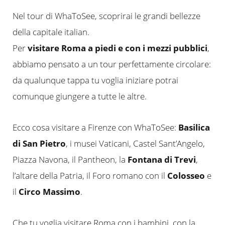
Nel tour di WhaToSee, scoprirai le grandi bellezze
della capitale italian.
Per
visitare Roma a piedi e con i mezzi pubblici
,
abbiamo pensato a un tour perfettamente circolare:
da qualunque tappa tu voglia iniziare potrai
comunque giungere a tutte le altre.
Ecco cosa visitare a Firenze con WhaToSee:
Basilica
di San Pietro
, i musei Vaticani, Castel Sant’Angelo,
Piazza Navona, il Pantheon, la
Fontana di Trevi
,
l’altare della Patria, il Foro romano con il
Colosseo
e
il
Circo Massimo
.
Che tu voglia visitare Roma con i bambini, con la