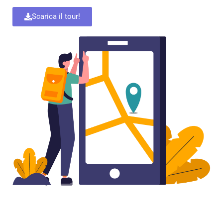
Scarica il tour!